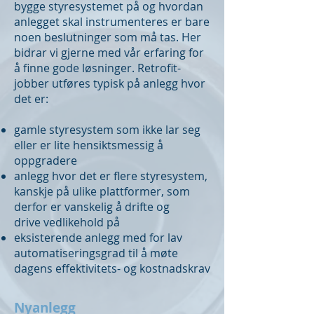
bygge styresystemet på og hvordan
anlegget skal instrumenteres er bare
noen beslutninger som må tas. Her
bidrar vi gjerne med vår erfaring for
å finne gode løsninger. Retrofit-
jobber utføres typisk på anlegg hvor
det er:
gamle styresystem som ikke lar seg
eller er lite hensiktsmessig å
oppgradere
anlegg hvor det er flere styresystem,
kanskje på ulike plattformer, som
derfor er vanskelig å drifte og
drive vedlikehold på
eksisterende anlegg med for lav
automatiseringsgrad til å møte
dagens effektivitets- og kostnadskrav
Nyanlegg