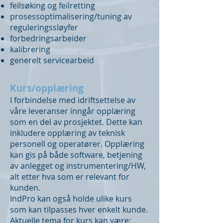
feilsøking og feilretting
prosessoptimalisering/tuning av
reguleringssløyfer
forbedringsarbeider
kalibrering
generelt servicearbeid
Kurs/opplæring
I forbindelse med idriftsettelse av
våre leveranser inngår opplæring
som en del av prosjektet. Dette kan
inkludere opplæring av teknisk
personell og operatører. Opplæring
kan gis på både software, betjening
av anlegget og instrumentering/HW,
alt etter hva som er relevant for
kunden.
IndPro kan også holde ulike kurs
som kan tilpasses hver enkelt kunde.
Aktuelle tema for kurs kan være: