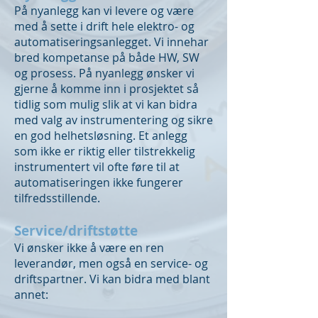
På nyanlegg kan vi levere og være
med å sette i drift hele elektro- og
automatiseringsanlegget. Vi innehar
bred kompetanse på både HW, SW
og prosess. På nyanlegg ønsker vi
gjerne å komme inn i prosjektet så
tidlig som mulig slik at vi kan bidra
med valg av instrumentering og sikre
en god helhetsløsning. Et anlegg
som ikke er riktig eller tilstrekkelig
instrumentert vil ofte føre til at
automatiseringen ikke fungerer
tilfredsstillende.
Service/driftstøtte
Vi ønsker ikke å være en ren
leverandør, men også en service- og
driftspartner. Vi kan bidra med blant
annet: